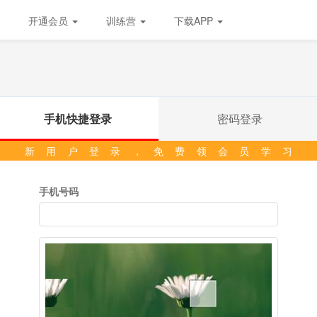
开通会员
训练营
下载APP
手机快捷登录
密码登录
新用户登录，免费领会员学习
手机号码