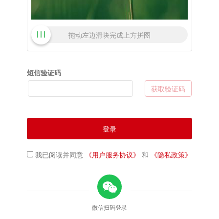
拖动左边滑块完成上方拼图
短信验证码
获取验证码
登录
我已阅读并同意
《用户服务协议》
和
《隐私政策》
微信扫码登录