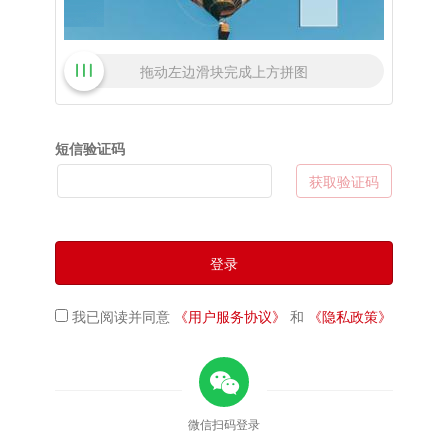
拖动左边滑块完成上方拼图
短信验证码
获取验证码
登录
我已阅读并同意
《用户服务协议》
和
《隐私政策》
微信扫码登录