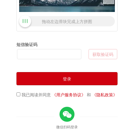
拖动左边滑块完成上方拼图
短信验证码
获取验证码
登录
我已阅读并同意
《用户服务协议》
和
《隐私政策》
微信扫码登录