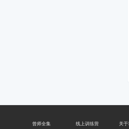
曾师全集
线上训练营
关于