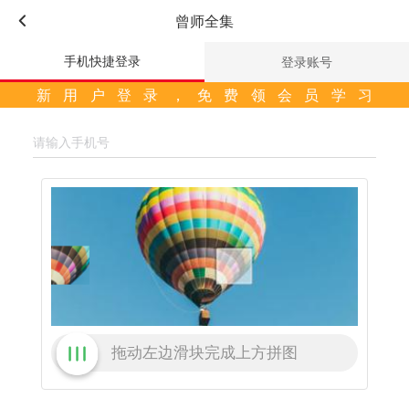
曾师全集
手机快捷登录
登录账号
新用户登录，免费领会员学习
拖动左边滑块完成上方拼图