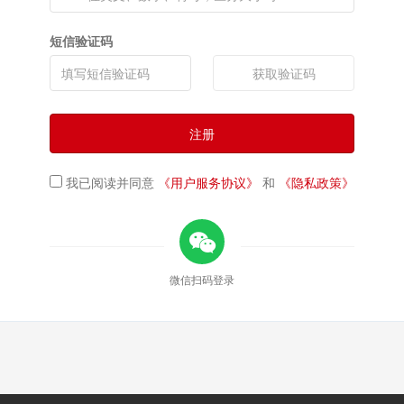
短信验证码
获取验证码
注册
我已阅读并同意
《用户服务协议》
和
《隐私政策》
微信扫码登录