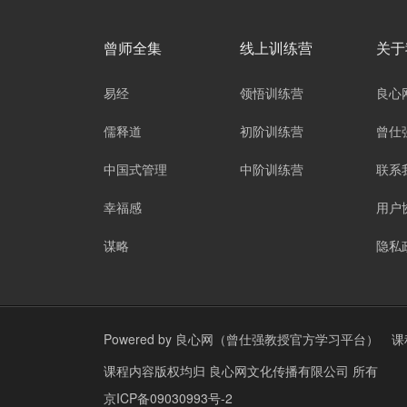
曾师全集
线上训练营
关于
易经
领悟训练营
良心
儒释道
初阶训练营
曾仕
中国式管理
中阶训练营
联系
幸福感
用户
谋略
隐私
Powered by
良心网（曾仕强教授官方学习平台）
课
课程内容版权均归
良心网文化传播有限公司
所有
京ICP备09030993号-2