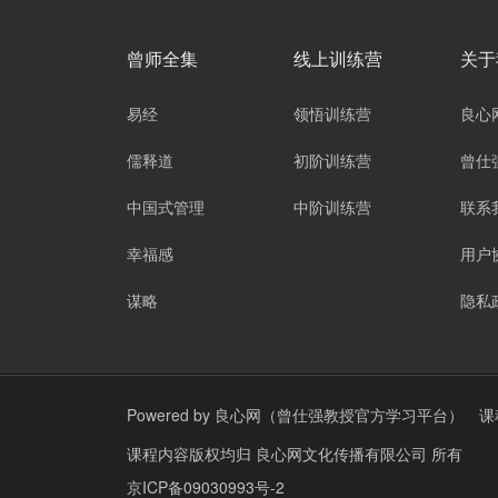
曾师全集
线上训练营
关于
易经
领悟训练营
良心
儒释道
初阶训练营
曾仕
中国式管理
中阶训练营
联系
幸福感
用户
谋略
隐私
Powered by
良心网（曾仕强教授官方学习平台）
课
课程内容版权均归
良心网文化传播有限公司
所有
京ICP备09030993号-2