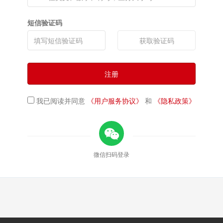
短信验证码
获取验证码
注册
我已阅读并同意
《用户服务协议》
和
《隐私政策》
微信扫码登录