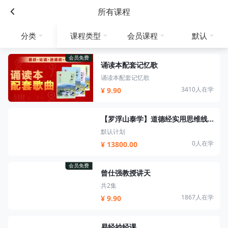
所有课程
分类
课程类型
会员课程
默认
会员免费
诵读本配套记忆歌
诵读本配套记忆歌
3410人在学
¥ 9.90
【罗浮山泰学】道德经实用思维线下营/易经思维线下营
默认计划
0人在学
¥ 13800.00
会员免费
曾仕强教授讲天
共2集
1867人在学
¥ 9.90
易经抄经课