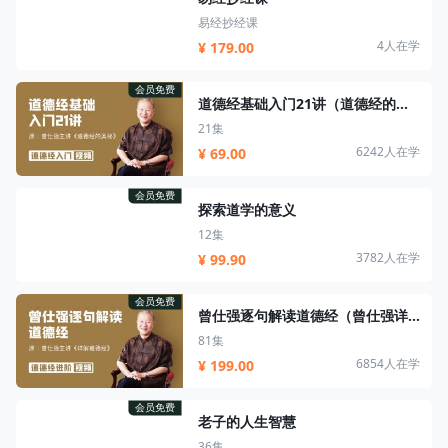
易经抄经课
4人在学
¥ 179.00
会员免费
道德经基础入门21讲（道德经的奥秘）
21集
6242人在学
¥ 69.00
会员免费
探索道学的意义
12集
3782人在学
¥ 99.90
会员免费
曾仕强逐句解读道德经（曾仕强详解道德经）
81集
6854人在学
¥ 199.00
会员免费
老子的人生智慧
36集