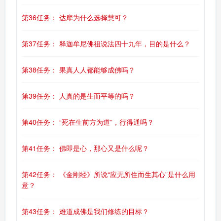
第36任务： 达摩为什么选择慧可？
第37任务： 释迦牟尼佛祖说法四十九年，目的是什么？
第38任务： 果真人人都能够成佛吗？
第39任务： 人真的是生而平等的吗？
第40任务： “死在生前方为道”，行得通吗？
第41任务： 佛即是心，那心又是什么呢？
第42任务： 《金刚经》所说“应无所住而生其心”是什么用
意？
第43任务： 难道成佛是我们修练的目标？