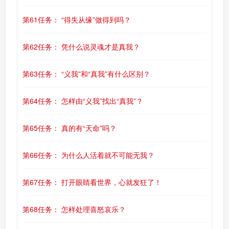
第61任务： “得失从缘”做得到吗？
第62任务： 凭什么说灵魂才是真我？
第63任务： “义我”和“真我”有什么区别？
第64任务： 怎样由“义我”找出“真我”？
第65任务： 真的有“天命”吗？
第66任务： 为什么人活着就不可能无我？
第67任务： 打开眼睛看世界，心就发狂了！
第68任务： 怎样处理喜怒哀乐？