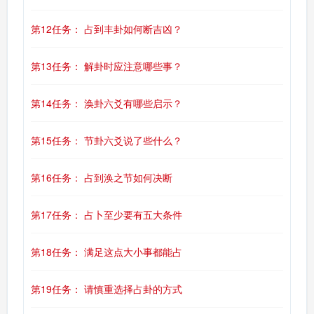
第12任务： 占到丰卦如何断吉凶？
第13任务： 解卦时应注意哪些事？
第14任务： 涣卦六爻有哪些启示？
第15任务： 节卦六爻说了些什么？
第16任务： 占到涣之节如何决断
第17任务： 占卜至少要有五大条件
第18任务： 满足这点大小事都能占
第19任务： 请慎重选择占卦的方式