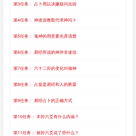
第3任务： 占卜用以决嫌疑问吉凶
第4任务： 神道设教取代求神问卜
第5任务： 鬼神的用意要先弄清楚
第6任务： 易经所说的神并非迷信
第7任务： 六十二卦的变化叫做神
第8任务： 占筮是易经和人的桥梁
第9任务： 易经占卜的正确方式
第10任务： 丰卦六爻有什么内涵？
第11任务： 旅卦六爻说了些什么？