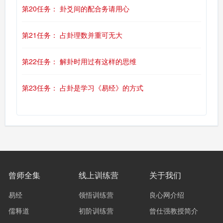
第20任务： 卦爻间的配合务请用心
第21任务： 占卦理数并重可无大
第22任务： 解卦时用过有这样的思维
第23任务： 占卦是学习《易经》的方式
曾师全集
线上训练营
关于我们
易经
领悟训练营
良心网介绍
儒释道
初阶训练营
曾仕强教授简介