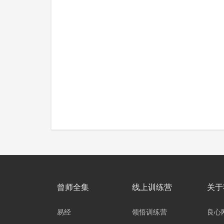
曾师全集
线上训练营
关于
易经
领悟训练营
良心