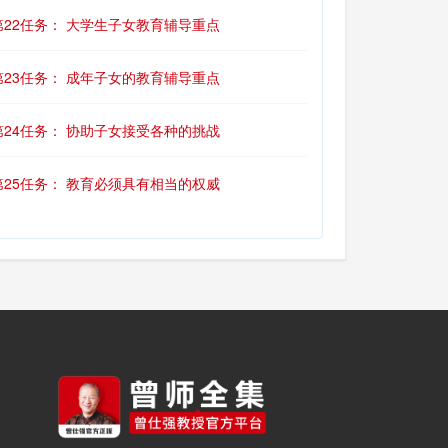
第22任务： 大学生子女教育辅导重点
第23任务： 成年子女的教育辅导重点
第24任务： 协助子女接受各种的挑战
第25任务： 教育必须具有相当的权威