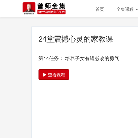
首页
全集课程
24堂震撼心灵的家教课
第14任务： 培养子女有错必改的勇气
查看课程