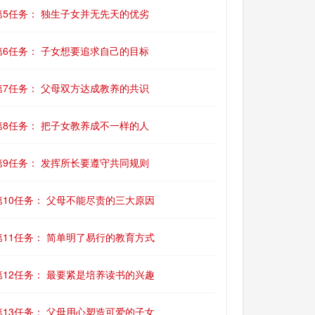
第5任务： 独生子女并无先天的优劣
第6任务： 子女想要追求自己的目标
第7任务： 父母双方达成教养的共识
第8任务： 把子女教养成不一样的人
第9任务： 发挥所长要遵守共同规则
第10任务： 父母不能尽责的三大原因
第11任务： 简单明了易行的教育方式
第12任务： 最要紧是培养读书的兴趣
第13任务： 父母用心塑造可爱的子女