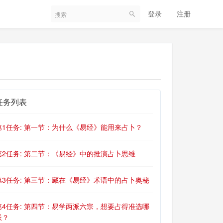
登录
注册
任务列表
第1任务: 第一节：为什么《易经》能用来占卜？
第2任务: 第二节：《易经》中的推演占卜思维
第3任务: 第三节：藏在《易经》术语中的占卜奥秘
第4任务: 第四节：易学两派六宗，想要占得准选哪
派？