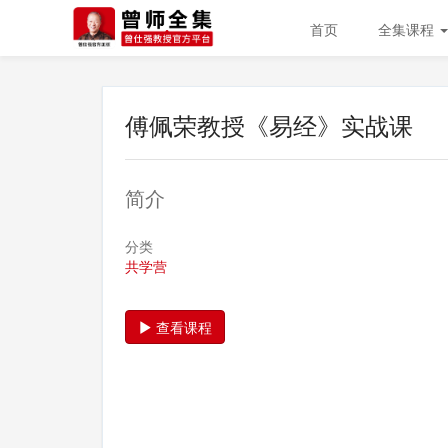
首页
全集课程
傅佩荣教授《易经》实战课
简介
分类
共学营
查看课程