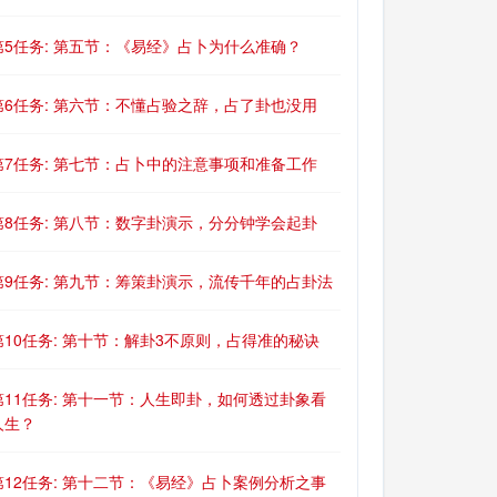
第5任务: 第五节：《易经》占卜为什么准确？
第6任务: 第六节：不懂占验之辞，占了卦也没用
第7任务: 第七节：占卜中的注意事项和准备工作
第8任务: 第八节：数字卦演示，分分钟学会起卦
第9任务: 第九节：筹策卦演示，流传千年的占卦法
第10任务: 第十节：解卦3不原则，占得准的秘诀
第11任务: 第十一节：人生即卦，如何透过卦象看
人生？
第12任务: 第十二节：《易经》占卜案例分析之事