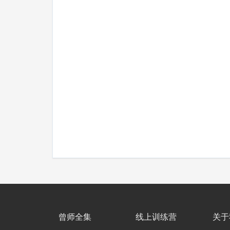
曾师全集
线上训练营
关于