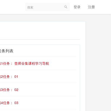
登录
注册
任务列表
第1任务： 曾师全集课程学习导航
第2任务： 01
第3任务： 02
第4任务： 03