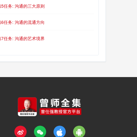
第5任务: 沟通的三大原则
第6任务: 沟通的流通方向
第7任务: 沟通的艺术境界