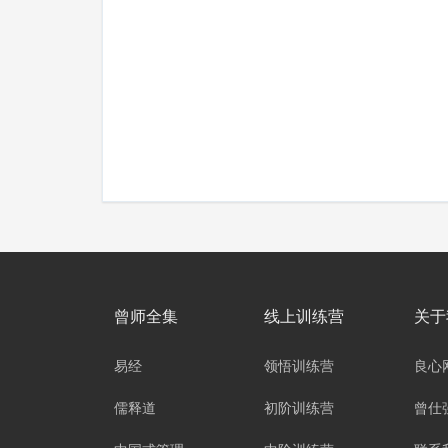
曾师全集
线上训练营
关于
易经
领悟训练营
良心
儒释道
初阶训练营
曾仕