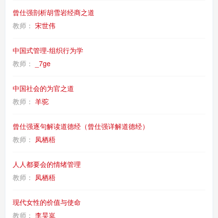
曾仕强剖析胡雪岩经商之道
教师：
宋世伟
中国式管理-组织行为学
教师：
_7ge
中国社会的为官之道
教师：
羊驼
曾仕强逐句解读道德经（曾仕强详解道德经）
教师：
凤栖梧
人人都要会的情绪管理
教师：
凤栖梧
现代女性的价值与使命
教师：
李昊岚