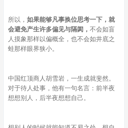
所以，
如果能够凡事换位思考一下，就
会避免产生许多偏见与隔阂，
不会如盲
人摸象那样以偏概全，也不会如井底之
蛙那样眼界狭小。
中国红顶商人胡雪岩，一生成就斐然。
对于待人处事，他有一句名言：前半夜
想想别人，后半夜想想自己。
想别人的时候就能知道不易之处，想自