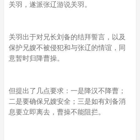
关羽，遂派张辽游说关羽。
关羽出于对兄长刘备的结拜誓言，以及
保护兄嫂不被侵犯和与张辽的情谊，同
意暂时归降曹操。
但提出了几点要求：一是降汉不降曹；
二是要确保兄嫂安全；三是如有刘备消
息要立即离去，曹操不能阻拦。