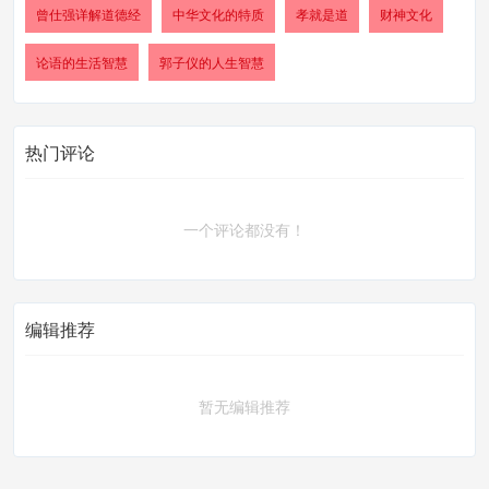
曾仕强详解道德经
中华文化的特质
孝就是道
财神文化
论语的生活智慧
郭子仪的人生智慧
热门评论
一个评论都没有！
编辑推荐
暂无编辑推荐