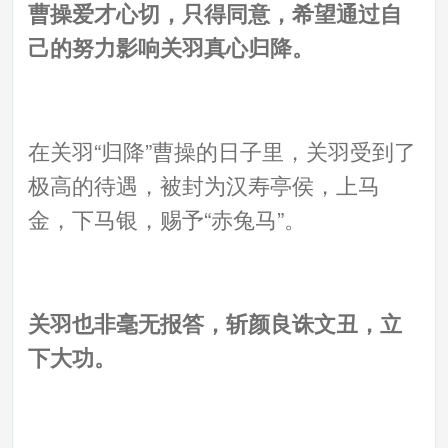
曹操爱才心切，只得同意，希望通过自
己的努力影响关羽真心归降。
在关羽“归降”曹操的日子里，关羽受到了
极高的待遇，被封为汉寿亭侯，上马
金，下马银，赐予“赤兔马”。
关羽也非毫无报答，斩颜良诛文丑，立
下大功。