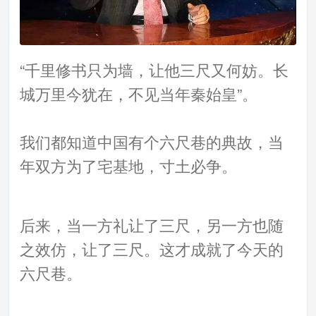
“千里修书只为墙，让他三尺又何妨。长
城万里今犹在，不见当年秦始皇”。
我们都知道中国有个六尺巷的典故，当
年双方为了宅基地，寸土必争。
后来，当一方礼让了三尺，另一方也随
之效仿，让了三尺。这才成就了今天的
六尺巷。