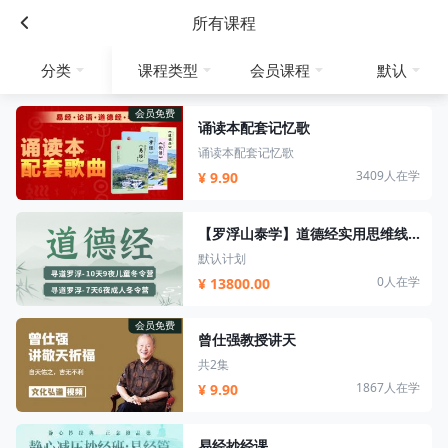
所有课程
分类
课程类型
会员课程
默认
会员免费
诵读本配套记忆歌
诵读本配套记忆歌
3409人在学
¥ 9.90
【罗浮山泰学】道德经实用思维线下营/易经思维线下营
默认计划
0人在学
¥ 13800.00
会员免费
曾仕强教授讲天
共2集
1867人在学
¥ 9.90
易经抄经课