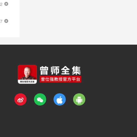
22
17