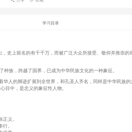
学习目录
出，史上留名的有千千万，而被广泛大众所接受、敬仰并推崇的
了种族，跨越了国界，已成为中华民族文化的一种象征。
着华人的脚迹扩展到全世界，和孔圣人齐名，同样是中华民族的
姓心目中，是忠义的象征性人物。
张正义。
奉行。