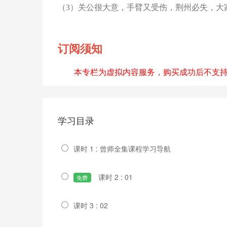
（
3）关公很大意，手臂又受伤，荆州必失，大
订阅须知
本专栏为虚拟内容服务，购买成功后不支
学习目录
课时 1 : 曾师全集课程学习导航
课时 2 : 01
免费
课时 3 : 02