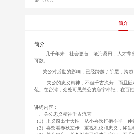
简介
简介
几千年来，社会更替，沧海桑田，人才辈
可数。
关公对后世的影响，已经跨越了阶层，跨越
关公的忠义精神，不但千古流芳，而且随
范。在台湾，处处可见关公的庙宇奉祀，在百
讲纲内容：
一、关公忠义精神千古流芳
（
1）正义感出于天性，从小喜欢打抱不平，伸
（
2）喜欢看春秋左传，重视礼仪和忠义，终生