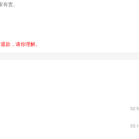
家有责。
持退款，请你理解。
52:
53: