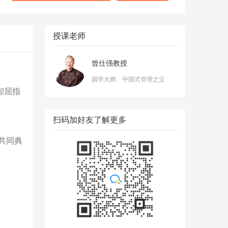
授课老师
曾仕强教授
国学大师、中国式管理之父
却屈指
扫码加好友了解更多
共同典