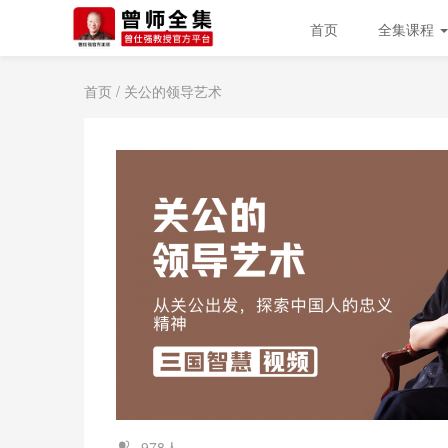
首页
全集课程
首页
/ 关公的领导艺术
978人