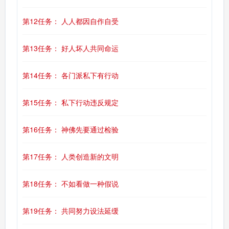
第12任务： 人人都因自作自受
第13任务： 好人坏人共同命运
第14任务： 各门派私下有行动
第15任务： 私下行动违反规定
第16任务： 神佛先要通过检验
第17任务： 人类创造新的文明
第18任务： 不如看做一种假说
第19任务： 共同努力设法延缓