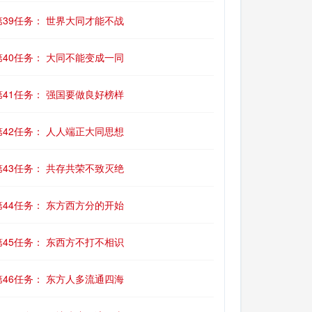
第39任务： 世界大同才能不战
第40任务： 大同不能变成一同
第41任务： 强国要做良好榜样
第42任务： 人人端正大同思想
第43任务： 共存共荣不致灭绝
第44任务： 东方西方分的开始
第45任务： 东西方不打不相识
第46任务： 东方人多流通四海