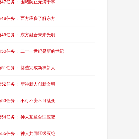
第47任务： 围堵防止无济于事
第48任务： 西方应多了解东方
第49任务： 东方融合未来光明
第50任务： 二十一世纪是新的世纪
第51任务： 筛选完成新神新人
第52任务： 新神新人创新文明
第53任务： 不可不变不可乱变
第54任务： 神人互通合理应变
第55任务： 神人共同延缓灭绝