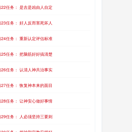
第22任务： 是吉是凶由人自定
第23任务： 好人反而害死坏人
第24任务： 重新认定评估标准
第25任务： 把脑筋好好搞清楚
第26任务： 认清人神共治事实
第27任务： 恢复神本来的面目
第28任务： 让神安心做好事情
第29任务： 人必须坚持三要则