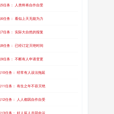
第5任务： 人类终将自作自受
第6任务： 看似上天无能为力
第7任务： 实际大自然的报复
第8任务： 已经订定灭绝时间
第9任务： 不断有人申请变更
第10任务： 经常有人设法拖延
第11任务： 有生之年不容灭绝
第12任务： 人人都因自作自受
第13任务： 好人坏人共同命运