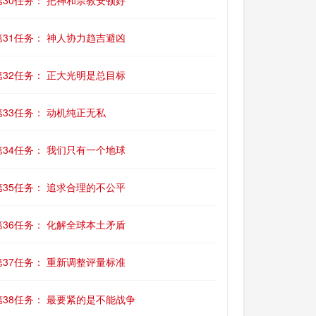
第30任务： 把神和宗教安顿好
第31任务： 神人协力趋吉避凶
第32任务： 正大光明是总目标
第33任务： 动机纯正无私
第34任务： 我们只有一个地球
第35任务： 追求合理的不公平
第36任务： 化解全球本土矛盾
第37任务： 重新调整评量标准
第38任务： 最要紧的是不能战争