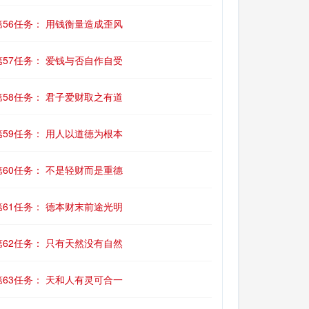
第56任务： 用钱衡量造成歪风
第57任务： 爱钱与否自作自受
第58任务： 君子爱财取之有道
第59任务： 用人以道德为根本
第60任务： 不是轻财而是重德
第61任务： 德本财末前途光明
第62任务： 只有天然没有自然
第63任务： 天和人有灵可合一