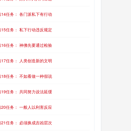
第14任务： 各门派私下有行动
第15任务： 私下行动违反规定
第16任务： 神佛先要通过检验
第17任务： 人类创造新的文明
第18任务： 不如看做一种假说
第19任务： 共同努力设法延缓
第20任务： 一般人以利害反应
第21任务： 必须换成吉凶层次