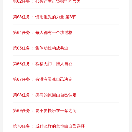
第62任务： 心智产生正负强弱的念力
第63任务： 慎用诅咒的力量 第3节
第64任务： 每人都有一个功过格
第65任务： 集体功过构成共业
第66任务： 祸福无门，惟人自召
第67任务： 有没有灵魂自己决定
第68任务： 疾病的原因由自己认定
第69任务： 要不要快乐在一念之间
第70任务： 成什么样的鬼也由自己选择