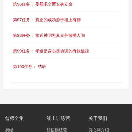
第96任务： 委屈求全而安身立命
第97任务： 真正的成功源于祖上有德
第98任务： 接近神明将其光芒散播人间
第99任务： 孝道是身心灵协调的有效途径
第100任务： 结语
曾师全集
线上训练营
关于我们
易经
领悟训练营
良心网介绍