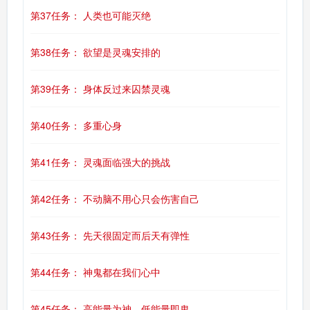
第37任务： 人类也可能灭绝
第38任务： 欲望是灵魂安排的
第39任务： 身体反过来囚禁灵魂
第40任务： 多重心身
第41任务： 灵魂面临强大的挑战
第42任务： 不动脑不用心只会伤害自己
第43任务： 先天很固定而后天有弹性
第44任务： 神鬼都在我们心中
第45任务： 高能量为神，低能量即鬼