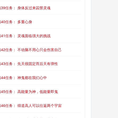
第39任务： 身体反过来囚禁灵魂
第40任务： 多重心身
第41任务： 灵魂面临强大的挑战
第42任务： 不动脑不用心只会伤害自己
第43任务： 先天很固定而后天有弹性
第44任务： 神鬼都在我们心中
第45任务： 高能量为神，低能量即鬼
第46任务： 得道高人可以往返两个宇宙