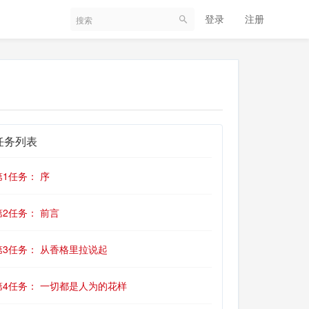
登录
注册
任务列表
第1任务： 序
第2任务： 前言
第3任务： 从香格里拉说起
第4任务： 一切都是人为的花样