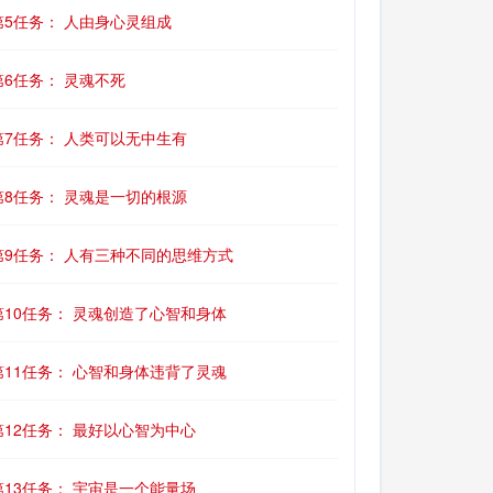
第5任务： 人由身心灵组成
第6任务： 灵魂不死
第7任务： 人类可以无中生有
第8任务： 灵魂是一切的根源
第9任务： 人有三种不同的思维方式
第10任务： 灵魂创造了心智和身体
第11任务： 心智和身体违背了灵魂
第12任务： 最好以心智为中心
第13任务： 宇宙是一个能量场