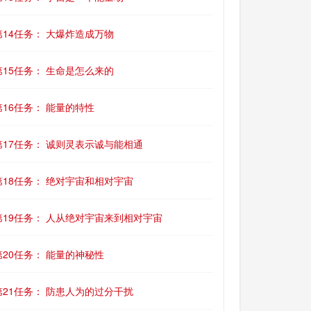
第14任务： 大爆炸造成万物
第15任务： 生命是怎么来的
第16任务： 能量的特性
第17任务： 诚则灵表示诚与能相通
第18任务： 绝对宇宙和相对宇宙
第19任务： 人从绝对宇宙来到相对宇宙
第20任务： 能量的神秘性
第21任务： 防患人为的过分干扰