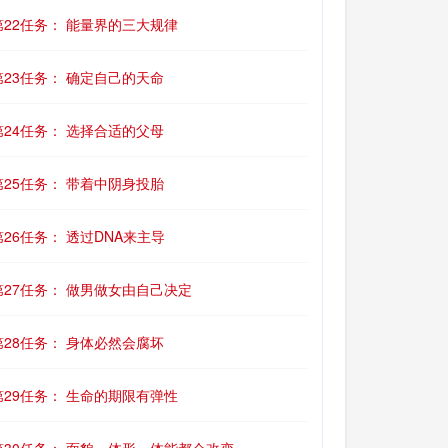
第22任务： 能量界的三大规律
第23任务： 确定自己的天命
第24任务： 选择合适的父母
第25任务： 带着中阴身投胎
第26任务： 透过DNA来主导
第27任务： 做男做女由自己决定
第28任务： 身体必然会腐坏
第29任务： 生命的期限有弹性