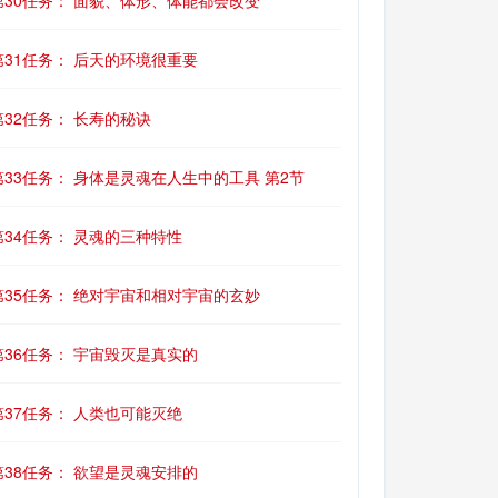
第30任务： 面貌、体形、体能都会改变
第31任务： 后天的环境很重要
第32任务： 长寿的秘诀
第33任务： 身体是灵魂在人生中的工具 第2节
第34任务： 灵魂的三种特性
第35任务： 绝对宇宙和相对宇宙的玄妙
第36任务： 宇宙毁灭是真实的
第37任务： 人类也可能灭绝
第38任务： 欲望是灵魂安排的