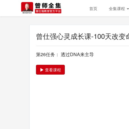
首页
全集课程
曾仕强心灵成长课-100天改变
第26任务： 透过DNA来主导
查看课程