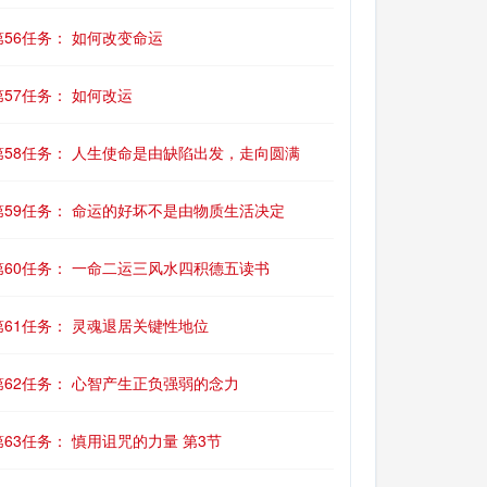
第56任务： 如何改变命运
第57任务： 如何改运
第58任务： 人生使命是由缺陷出发，走向圆满
第59任务： 命运的好坏不是由物质生活决定
第60任务： 一命二运三风水四积德五读书
第61任务： 灵魂退居关键性地位
第62任务： 心智产生正负强弱的念力
第63任务： 慎用诅咒的力量 第3节