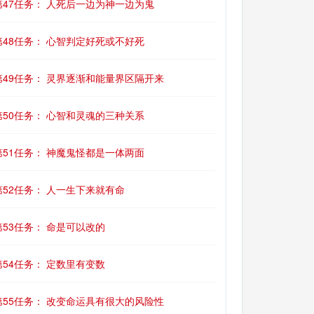
第47任务： 人死后一边为神一边为鬼
第48任务： 心智判定好死或不好死
第49任务： 灵界逐渐和能量界区隔开来
第50任务： 心智和灵魂的三种关系
第51任务： 神魔鬼怪都是一体两面
第52任务： 人一生下来就有命
第53任务： 命是可以改的
第54任务： 定数里有变数
第55任务： 改变命运具有很大的风险性