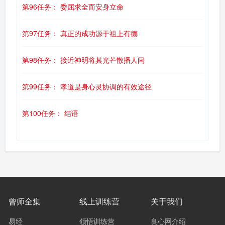
第96任务： 委屈求全而安身立命
第97任务： 真正的成功源于祖上有德
第98任务： 接近神明将其光芒散播人间
第99任务： 孝道是身心灵协调的有效途径
第100任务： 结语
曾师全集
线上训练营
关于我们
易经
领悟训练营
良心网介绍