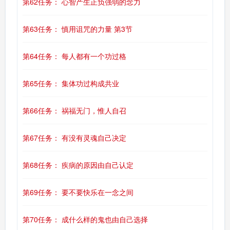
第62任务： 心智产生正负强弱的念力
第63任务： 慎用诅咒的力量 第3节
第64任务： 每人都有一个功过格
第65任务： 集体功过构成共业
第66任务： 祸福无门，惟人自召
第67任务： 有没有灵魂自己决定
第68任务： 疾病的原因由自己认定
第69任务： 要不要快乐在一念之间
第70任务： 成什么样的鬼也由自己选择