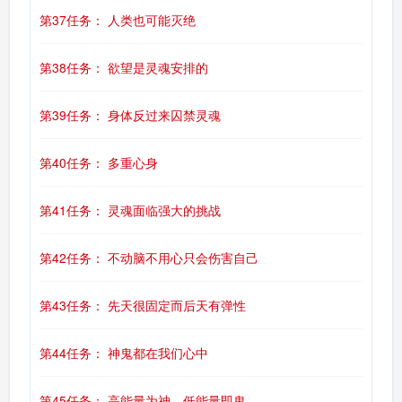
第37任务： 人类也可能灭绝
第38任务： 欲望是灵魂安排的
第39任务： 身体反过来囚禁灵魂
第40任务： 多重心身
第41任务： 灵魂面临强大的挑战
第42任务： 不动脑不用心只会伤害自己
第43任务： 先天很固定而后天有弹性
第44任务： 神鬼都在我们心中
第45任务： 高能量为神，低能量即鬼