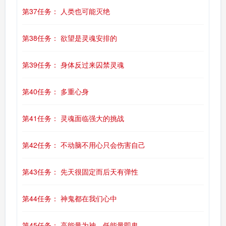
第37任务： 人类也可能灭绝
第38任务： 欲望是灵魂安排的
第39任务： 身体反过来囚禁灵魂
第40任务： 多重心身
第41任务： 灵魂面临强大的挑战
第42任务： 不动脑不用心只会伤害自己
第43任务： 先天很固定而后天有弹性
第44任务： 神鬼都在我们心中
第45任务： 高能量为神，低能量即鬼