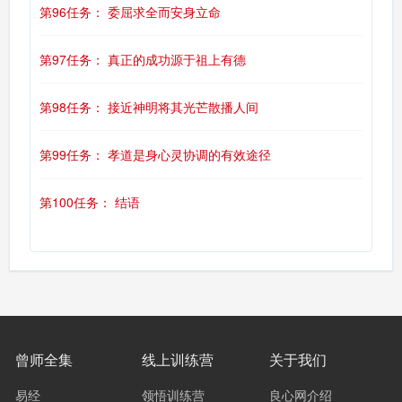
第96任务： 委屈求全而安身立命
第97任务： 真正的成功源于祖上有德
第98任务： 接近神明将其光芒散播人间
第99任务： 孝道是身心灵协调的有效途径
第100任务： 结语
曾师全集
线上训练营
关于我们
易经
领悟训练营
良心网介绍