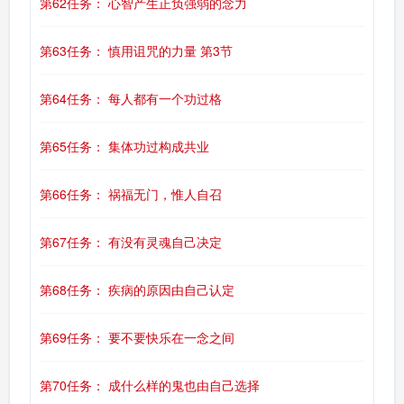
第62任务： 心智产生正负强弱的念力
第63任务： 慎用诅咒的力量 第3节
第64任务： 每人都有一个功过格
第65任务： 集体功过构成共业
第66任务： 祸福无门，惟人自召
第67任务： 有没有灵魂自己决定
第68任务： 疾病的原因由自己认定
第69任务： 要不要快乐在一念之间
第70任务： 成什么样的鬼也由自己选择