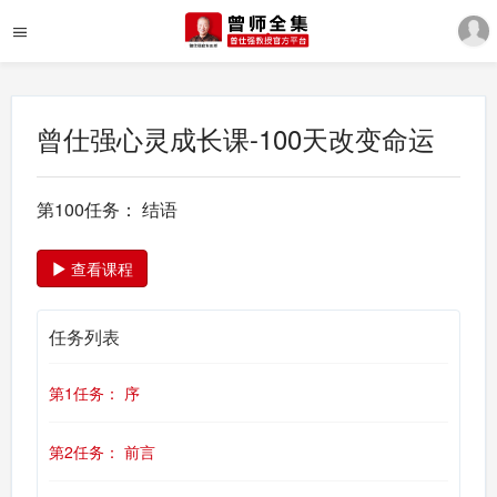
曾仕强心灵成长课-100天改变命运
第100任务： 结语
查看课程
任务列表
第1任务： 序
第2任务： 前言