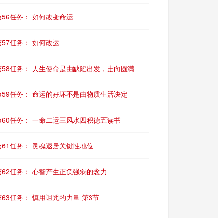
第56任务： 如何改变命运
第57任务： 如何改运
第58任务： 人生使命是由缺陷出发，走向圆满
第59任务： 命运的好坏不是由物质生活决定
第60任务： 一命二运三风水四积德五读书
第61任务： 灵魂退居关键性地位
第62任务： 心智产生正负强弱的念力
第63任务： 慎用诅咒的力量 第3节