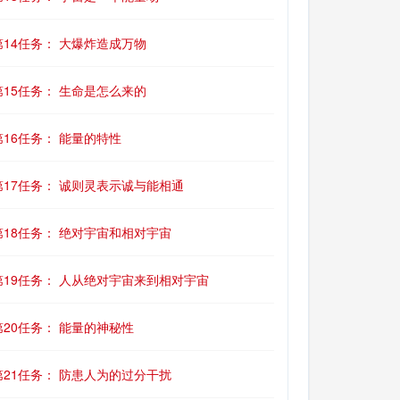
第14任务： 大爆炸造成万物
第15任务： 生命是怎么来的
第16任务： 能量的特性
第17任务： 诚则灵表示诚与能相通
第18任务： 绝对宇宙和相对宇宙
第19任务： 人从绝对宇宙来到相对宇宙
第20任务： 能量的神秘性
第21任务： 防患人为的过分干扰