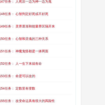
第47任务： 人死后一边为神一边为鬼
第48任务： 心智判定好死或不好死
第49任务： 灵界逐渐和能量界区隔开来
第50任务： 心智和灵魂的三种关系
第51任务： 神魔鬼怪都是一体两面
第52任务： 人一生下来就有命
第53任务： 命是可以改的
第54任务： 定数里有变数
第55任务： 改变命运具有很大的风险性