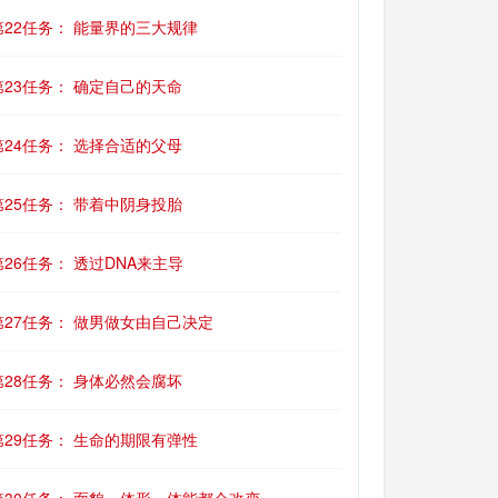
第22任务： 能量界的三大规律
第23任务： 确定自己的天命
第24任务： 选择合适的父母
第25任务： 带着中阴身投胎
第26任务： 透过DNA来主导
第27任务： 做男做女由自己决定
第28任务： 身体必然会腐坏
第29任务： 生命的期限有弹性