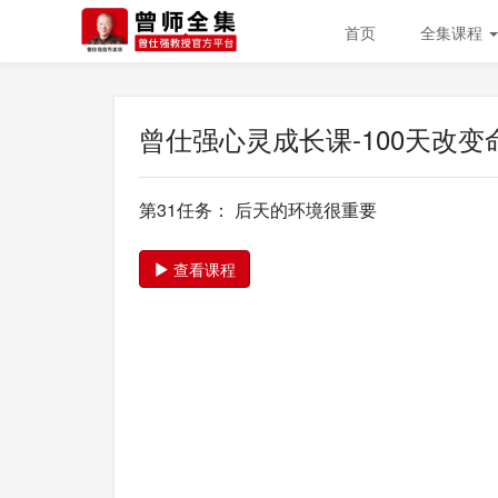
首页
全集课程
曾仕强心灵成长课-100天改变
第31任务： 后天的环境很重要
查看课程