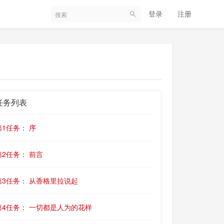
登录
注册
任务列表
第1任务： 序
第2任务： 前言
第3任务： 从香格里拉说起
第4任务： 一切都是人为的花样