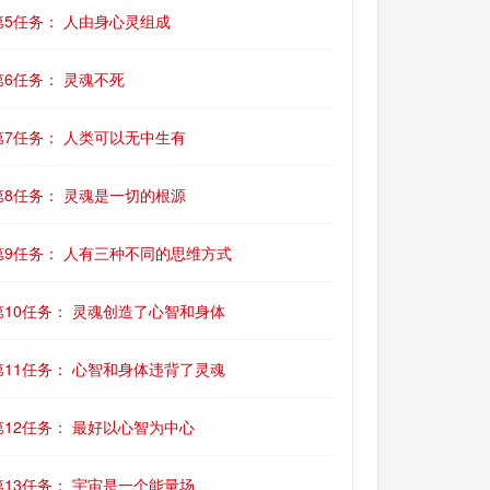
第5任务： 人由身心灵组成
第6任务： 灵魂不死
第7任务： 人类可以无中生有
第8任务： 灵魂是一切的根源
第9任务： 人有三种不同的思维方式
第10任务： 灵魂创造了心智和身体
第11任务： 心智和身体违背了灵魂
第12任务： 最好以心智为中心
第13任务： 宇宙是一个能量场