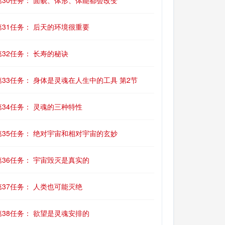
第30任务： 面貌、体形、体能都会改变
第31任务： 后天的环境很重要
第32任务： 长寿的秘诀
第33任务： 身体是灵魂在人生中的工具 第2节
第34任务： 灵魂的三种特性
第35任务： 绝对宇宙和相对宇宙的玄妙
第36任务： 宇宙毁灭是真实的
第37任务： 人类也可能灭绝
第38任务： 欲望是灵魂安排的