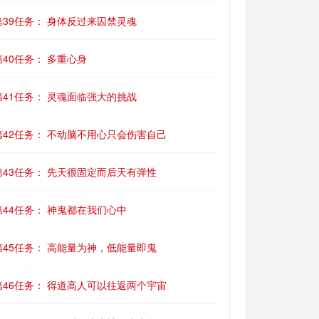
第39任务： 身体反过来囚禁灵魂
第40任务： 多重心身
第41任务： 灵魂面临强大的挑战
第42任务： 不动脑不用心只会伤害自己
第43任务： 先天很固定而后天有弹性
第44任务： 神鬼都在我们心中
第45任务： 高能量为神，低能量即鬼
第46任务： 得道高人可以往返两个宇宙